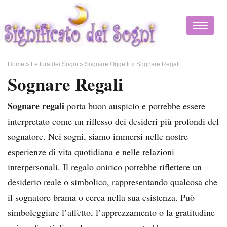
Home
»
Lettura dei Sogni
»
Sognare Oggetti
»
Sognare Regali
Sognare Regali
Sognare regali
porta buon auspicio e potrebbe essere
interpretato come un riflesso dei desideri più profondi del
sognatore. Nei sogni, siamo immersi nelle nostre
esperienze di vita quotidiana e nelle relazioni
interpersonali. Il regalo onirico potrebbe riflettere un
desiderio reale o simbolico, rappresentando qualcosa che
il sognatore brama o cerca nella sua esistenza. Può
simboleggiare l’affetto, l’apprezzamento o la gratitudine