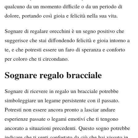
qualcuno da un momento difficile o da un periodo di
dolore, portando così gioia e felicità nella sua vita.
Sognare di regalare orecchini è un segno positivo che
suggerisce che stai diffondendo felicità e gioia intorno a
te, e che potresti essere un faro di speranza e conforto
per coloro che ti circondano.
Sognare regalo bracciale
Sognare di ricevere in regalo un bracciale potrebbe
simboleggiare un legame persistente con il passato.
Potresti non essere ancora pronto a lasciar andare
esperienze passate o legami emotivi che ti tengono
ancorato a situazioni precedenti. Questo sogno potrebbe
indicare che ti senti confortato da ciò che hai vissuto in