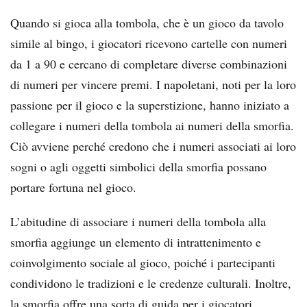
Quando si gioca alla tombola, che è un gioco da tavolo
simile al bingo, i giocatori ricevono cartelle con numeri
da 1 a 90 e cercano di completare diverse combinazioni
di numeri per vincere premi. I napoletani, noti per la loro
passione per il gioco e la superstizione, hanno iniziato a
collegare i numeri della tombola ai numeri della smorfia.
Ciò avviene perché credono che i numeri associati ai loro
sogni o agli oggetti simbolici della smorfia possano
portare fortuna nel gioco.
L’abitudine di associare i numeri della tombola alla
smorfia aggiunge un elemento di intrattenimento e
coinvolgimento sociale al gioco, poiché i partecipanti
condividono le tradizioni e le credenze culturali. Inoltre,
la smorfia offre una sorta di guida per i giocatori,