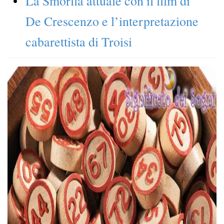
La Smorfia attuale con il film di
De Crescenzo e l’interpretazione
cabarettista di Troisi