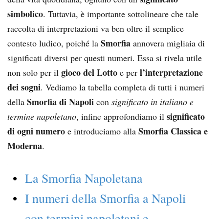
simbolico
. Tuttavia, è importante sottolineare che tale
raccolta di interpretazioni va ben oltre il semplice
Smorfia
contesto ludico, poiché la
annovera migliaia di
significati diversi per questi numeri. Essa si rivela utile
gioco del Lotto
l’interpretazione
non solo per il
e per
dei sogni
. Vediamo la tabella completa di tutti i numeri
Smorfia di Napoli
della
con
significato in italiano e
significato
termine napoletano
, infine approfondiamo il
di ogni numero
Smorfia Classica e
e introduciamo alla
Moderna
.
La Smorfia Napoletana
I numeri della Smorfia a Napoli
con termini napoletani e