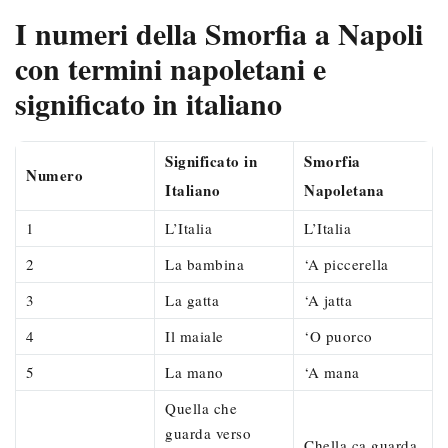
I numeri della Smorfia a Napoli
con termini napoletani e
significato in italiano
Significato in
Smorfia
Numero
Italiano
Napoletana
1
L’Italia
L’Italia
2
La bambina
‘A piccerella
3
La gatta
‘A jatta
4
Il maiale
‘O puorco
5
La mano
‘A mana
Quella che
guarda verso
Chella ca guarda