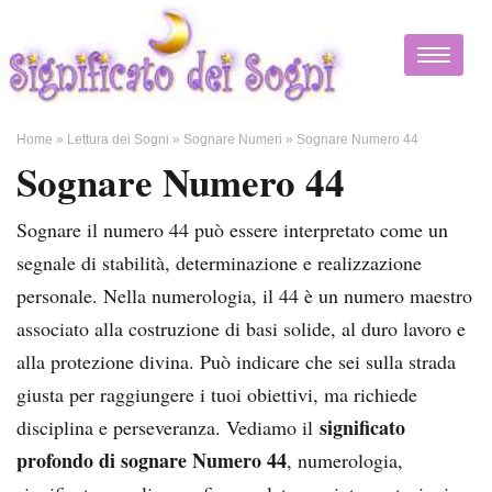
Home
»
Lettura dei Sogni
»
Sognare Numeri
»
Sognare Numero 44
Sognare Numero 44
Sognare il numero 44 può essere interpretato come un
segnale di stabilità, determinazione e realizzazione
personale. Nella numerologia, il 44 è un numero maestro
associato alla costruzione di basi solide, al duro lavoro e
alla protezione divina. Può indicare che sei sulla strada
giusta per raggiungere i tuoi obiettivi, ma richiede
significato
disciplina e perseveranza. Vediamo il
profondo di sognare Numero 44
, numerologia,