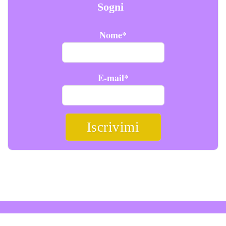
Sogni
Nome*
E-mail*