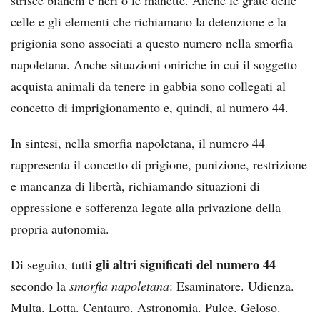
strisce bianchi e neri o le manette. Anche le grate delle
celle e gli elementi che richiamano la detenzione e la
prigionia sono associati a questo numero nella smorfia
napoletana. Anche situazioni oniriche in cui il soggetto
acquista animali da tenere in gabbia sono collegati al
concetto di imprigionamento e, quindi, al numero 44.
In sintesi, nella smorfia napoletana, il numero 44
rappresenta il concetto di prigione, punizione, restrizione
e mancanza di libertà, richiamando situazioni di
oppressione e sofferenza legate alla privazione della
propria autonomia.
gli altri significati del numero 44
Di seguito, tutti
secondo la
smorfia napoletana
: Esaminatore. Udienza.
Multa. Lotta. Centauro. Astronomia. Pulce. Geloso.